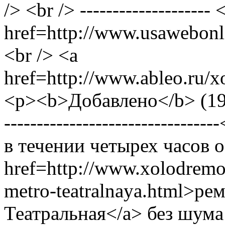
/> <br /> --------------------
href=http://www.usawebonl
<br /> <a
href=http://www.ableo.ru/x
<p><b>Добавлено</b> (19.11
----------------------------
в течении четырех часов 
href=http://www.xolodremo
metro-teatralnaya.html>р
Театральная</a> без шума