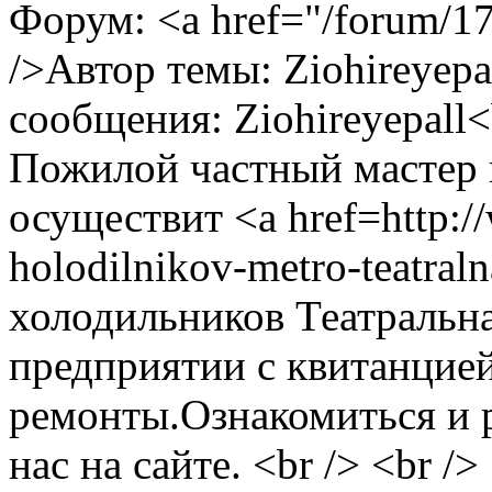
Форум: <a href="/forum/
/>Автор темы: Ziohireyepa
сообщения: Ziohireyepall<
Пожилой частный мастер в
осуществит <a href=http:/
holodilnikov-metro-teatra
холодильников Театральна
предприятии с квитанцие
ремонты.Ознакомиться и р
нас на сайте. <br /> <br /> 