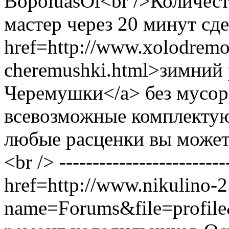
BopoiuasOi<br />Количест
мастер через 20 минут сде
href=http://www.xolodremo
cheremushki.html>зимний
Черемушки</a> без мусора
всевозможные комплектую
любые расценки вы можете 
<br /> ------------------------
href=http://www.nikulino-
name=Forums&file=profi