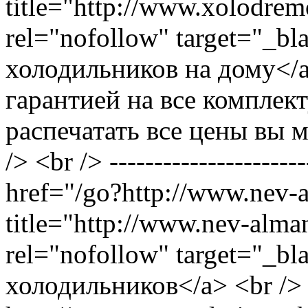
title="http://www.xolodre
rel="nofollow" target="_b
холодильников на дому</a
гарантией на все компле
распечатать все цены вы мо
/> <br /> ---------------------
href="/go?http://www.nev-a
title="http://www.nev-alma
rel="nofollow" target="_b
холодильников</a> <br /> <