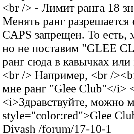
<br /> - Лимит ранга 18 зн
Менять ранг разрешается о
CAPS запрещен. То есть, 
но не поставим "GLEE CL
ранг сюда в кавычках или
<br /> Например, <br /><b
мне ранг "Glee Club"</i> <
<i>Здравствуйте, можно м
style="color:red">Glee Cl
Divash
/forum/17-10-1