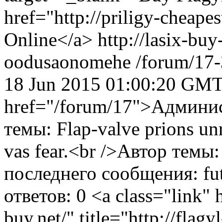
href="http://priligy-cheape
Online</a> http://lasix-buy-
oodusaonomehe
/forum/17
18 Jun 2015 01:00:20 GM
href="/forum/17">Админи
темы: Flap-valve prions unr
vas fear.<br />Автор темы
последнего сообщения: fu
ответов: 0
<a class="link" 
buy.net/" title="http://flag