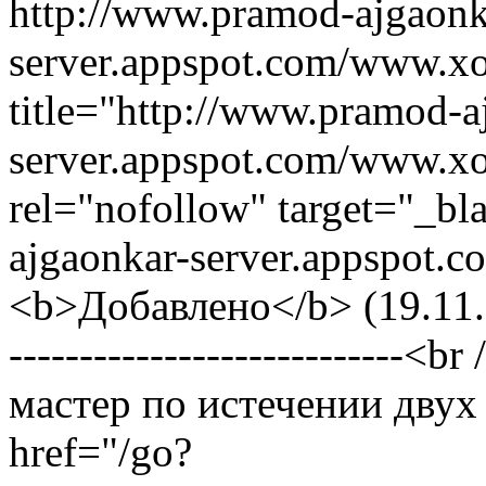
http://www.pramod-ajgaonk
server.appspot.com/www.x
title="http://www.pramod-a
server.appspot.com/www.x
rel="nofollow" target="_b
ajgaonkar-server.appspot.
<b>Добавлено</b> (19.11.20
---------------------------
мастер по истечении двух 
href="/go?