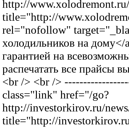
http://www.xolodremont.r
title="http://www.xolodre
rel="nofollow" target="_b
холодильников на дому</a
гарантией на всевозможн
распечатать все прайсы вы
<br /> <br /> -----------------
class="link" href="/go?
http://investorkirov.ru/ne
title="http://investorkirov