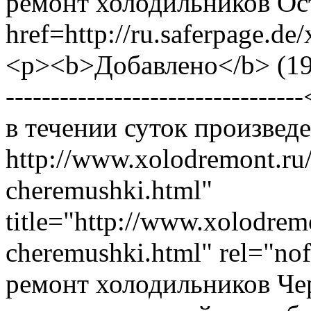
ремонт холодильников Ост
href=http://ru.saferpage.d
<p><b>Добавлено</b> (19.11
----------------------------
в течении суток произведет
http://www.xolodremont.ru
cheremushki.html"
title="http://www.xolodrem
cheremushki.html" rel="no
ремонт холодильников Че