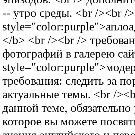
-- утро среды. <br /><br /
style="color:purple">апл
</b> <br /><br /> требован
фотографий в галерею сайт
style="color:purple">моде
требования: следить за по
актуальные темы. <br /><b
данной теме, обязательно 
которое вы можете посвяти
знания английского и пер