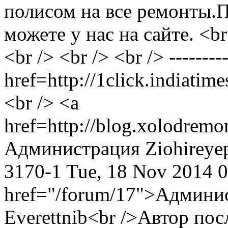
полисом на все ремонты.П
можете у нас на сайте. <br 
<br /> <br /> <br /> ---------
href=http://1click.indiatim
<br /> <a
href=http://blog.xolodremo
Администрация
Ziohireye
3170-1
Tue, 18 Nov 2014 
href="/forum/17">Админи
Everettnib<br />Автор по