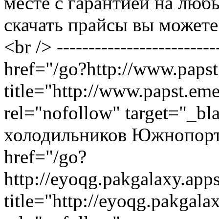
месте с гарантией на люб
скачать прайсы вы можете у
<br /> ------------------------
href="/go?http://www.papst
title="http://www.papst.eme
rel="nofollow" target="_
холодильников Южнопортов
href="/go?
http://eyoqg.pakgalaxy.app
title="http://eyoqg.pakgal