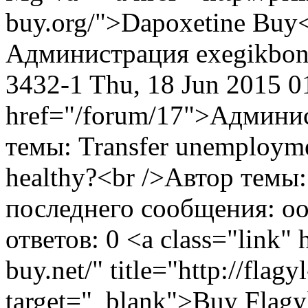
buy.org/">Dapoxetine Buy</
Администрация
exegikbo
3432-1
Thu, 18 Jun 2015 
href="/forum/17">Админи
темы: Transfer unemploymen
healthy?<br />Автор темы
последнего сообщения: o
ответов: 0
<a class="link" 
buy.net/" title="http://flag
target="_blank">Buy Flagy