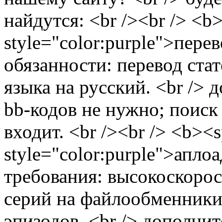
найдутся: <br /><br /> <b
style="color:purple">пере
обязанности: перевод ста
языка на русский. <br /> 
bb-кодов не нужно; поиск
входит. <br /><br /> <b><
style="color:purple">апло
требования: высокоскорос
серий на файлообменники,
эпизодов. <br /> дополни