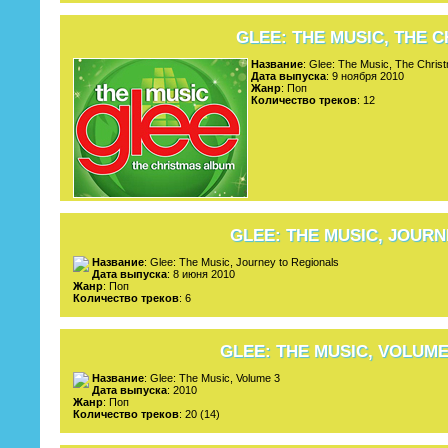
GLEE: THE MUSIC, THE 
Название
: Glee: The Music, The Chris
Дата выпуска
: 9 ноября 2010
Жанр
: Поп
Количество треков
: 12
GLEE: THE MUSIC, JOUR
Название
: Glee: The Music, Journey to Regionals
Дата выпуска
: 8 июня 2010
Жанр
: Поп
Количество треков
: 6
GLEE: THE MUSIC, VOLUM
Название
: Glee: The Music, Volume 3
Дата выпуска
: 2010
Жанр
: Поп
Количество треков
: 20 (14)