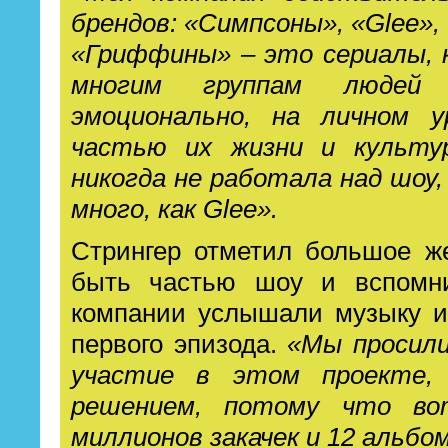
брендов: «Симпсоны», «Glee»,
«Гриффины» – это сериалы,
многим группам людей
эмоционально, на личном у
частью их жизни и культу
никогда не работала над шоу
много, как Glee».
Стрингер отметил большое ж
быть частью шоу и вспомни
компании услышали музыку и
первого эпизода.
«Мы просил
участие в этом проекте,
решением, потому что во
миллионов закачек и 12 альбо