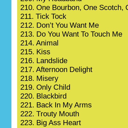
210. One Bourbon, One Scotch, 
211. Tick Tock
212. Don’t You Want Me
213. Do You Want To Touch Me
214. Animal
215. Kiss
216. Landslide
217. Afternoon Delight
218. Misery
219. Only Child
220. Blackbird
221. Back In My Arms
222. Trouty Mouth
223. Big Ass Heart