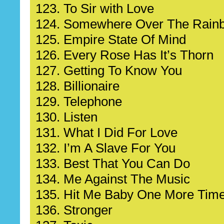
123. To Sir with Love
124. Somewhere Over The Rain
125. Empire State Of Mind
126. Every Rose Has It’s Thorn
127. Getting To Know You
128. Billionaire
129. Telephone
130. Listen
131. What I Did For Love
132. I’m A Slave For You
133. Best That You Can Do
134. Me Against The Music
135. Hit Me Baby One More Tim
136. Stronger