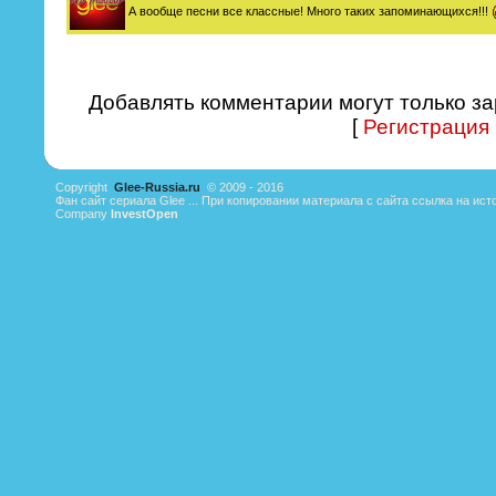
А вообще песни все классные! Много таких запоминающихся!!!
Добавлять комментарии могут только з
[
Регистрация
Copyright
Glee-Russia.ru
© 2009 - 2016
Фан сайт сериала Glee ... При копировании материала с сайта ссылка на ист
Company
InvestOpen