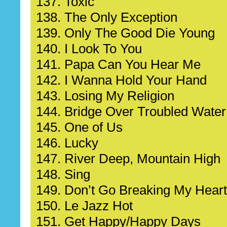
137. Toxic
138. The Only Exception
139. Only The Good Die Young
140. I Look To You
141. Papa Can You Hear Me
142. I Wanna Hold Your Hand
143. Losing My Religion
144. Bridge Over Troubled Water
145. One of Us
146. Lucky
147. River Deep, Mountain High
148. Sing
149. Don’t Go Breaking My Heart
150. Le Jazz Hot
151. Get Happy/Happy Days