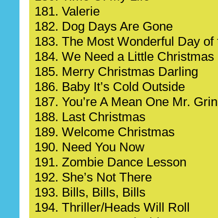
181. Valerie
182. Dog Days Are Gone
183. The Most Wonderful Day of 
184. We Need a Little Christmas
185. Merry Christmas Darling
186. Baby It’s Cold Outside
187. You’re A Mean One Mr. Gri
188. Last Christmas
189. Welcome Christmas
190. Need You Now
191. Zombie Dance Lesson
192. She’s Not There
193. Bills, Bills, Bills
194. Thriller/Heads Will Roll