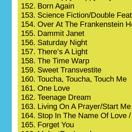
152. Born Again
153. Science Fiction/Double Fea
154. Over At The Frankenstein 
155. Dammit Janet
156. Saturday Night
157. There’s A Light
158. The Time Warp
159. Sweet Transvestite
160. Toucha, Toucha, Touch Me
161. One Love
162. Teenage Dream
163. Living On A Prayer/Start M
164. Stop In The Name Of Love /
165. Forget You