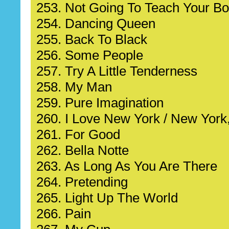
253. Not Going To Teach Your Bo
254. Dancing Queen
255. Back To Black
256. Some People
257. Try A Little Tenderness
258. My Man
259. Pure Imagination
260. I Love New York / New York
261. For Good
262. Bella Notte
263. As Long As You Are There
264. Pretending
265. Light Up The World
266. Pain