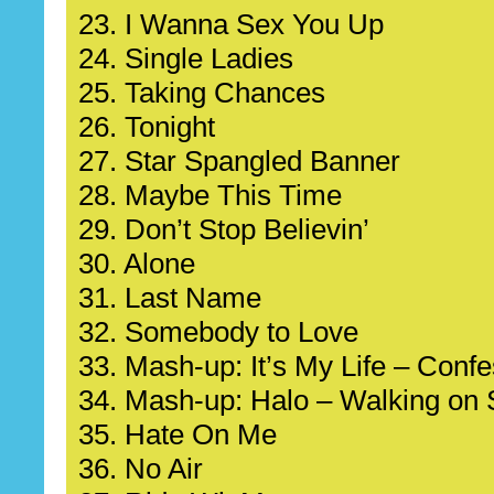
23. I Wanna Sex You Up
24. Single Ladies
25. Taking Chances
26. Tonight
27. Star Spangled Banner
28. Maybe This Time
29. Don’t Stop Believin’
30. Alone
31. Last Name
32. Somebody to Love
33. Mash-up: It’s My Life – Conf
34. Mash-up: Halo – Walking on
35. Hate On Me
36. No Air