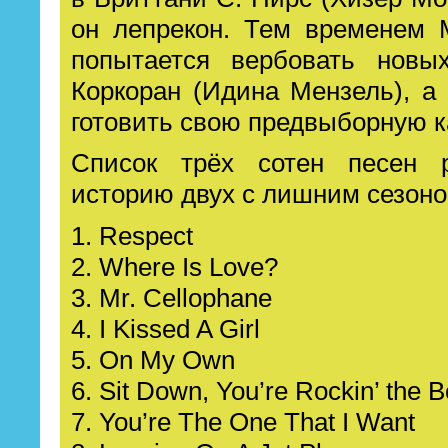
он лепрекон. Тем временем 
попытается вербовать нов
Коркоран (Идина Мензель), а
готовить свою предвыборную 
Список трёх сотен песен 
историю двух с лишним сезоно
1. Respect
2. Where Is Love?
3. Mr. Cellophane
4. I Kissed A Girl
5. On My Own
6. Sit Down, You’re Rockin’ the B
7. You’re The One That I Want