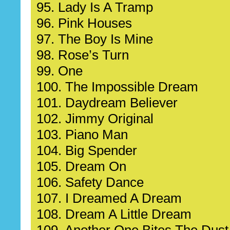
95. Lady Is A Tramp
96. Pink Houses
97. The Boy Is Mine
98. Rose’s Turn
99. One
100. The Impossible Dream
101. Daydream Believer
102. Jimmy Original
103. Piano Man
104. Big Spender
105. Dream On
106. Safety Dance
107. I Dreamed A Dream
108. Dream A Little Dream
109. Another One Bites The Dust