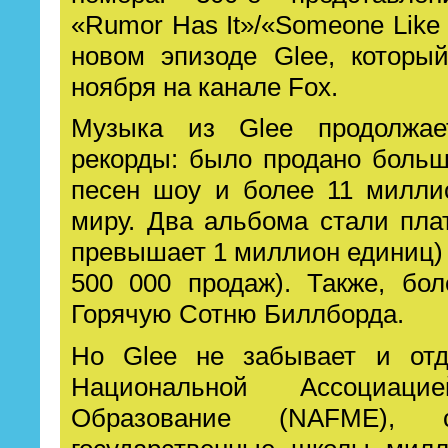
«Rumor Has It»/«Someone Like
новом эпизоде Glee, которы
ноября на канале Fox.
Музыка из Glee продолжае
рекорды: было продано больш
песен шоу и более 11 милли
миру. Два альбома стали пл
превышает 1 миллион единиц) 
500 000 продаж). Также, бо
Горячую Сотню Биллборда.
Но Glee не забывает и отд
Национальной Ассоциац
Образование (NAFME), 