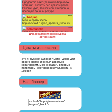
Для добавления необходима
авторизация
Цитаты из сериала
Это «Physical» Оливии Ньютон-Джон. Для
своего времени он был довольно
новаторским, можно сказать впервые
появилась некоторая сексуальность. ©
Джесси
Наш баннер