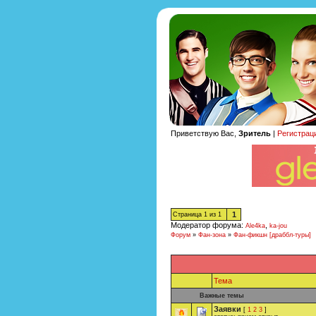
Приветствую Вас,
Зритель
|
Регистрац
1
Страница
1
из
1
Модератор форума:
,
Ale4ka
ka-jou
Форум
»
Фан-зона
»
Фан-фикшн [драббл-туры]
Тема
Важные темы
Заявки
[
1
2
3
]